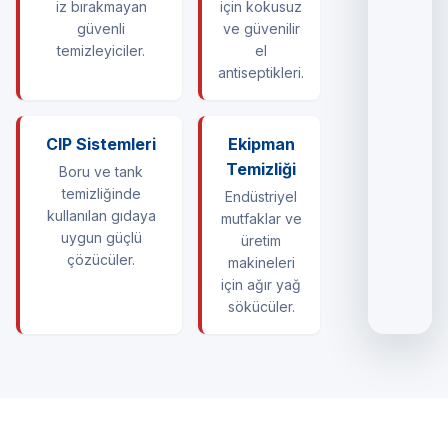
iz bırakmayan
için kokusuz
güvenli
ve güvenilir
temizleyiciler.
el
antiseptikleri.
CIP Sistemleri
Ekipman
Temizliği
Boru ve tank
temizliğinde
Endüstriyel
kullanılan gıdaya
mutfaklar ve
uygun güçlü
üretim
çözücüler.
makineleri
için ağır yağ
sökücüler.