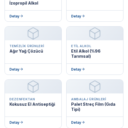
İzopropil Alkol
Detay
Detay
TEMIZLIK ÜRÜNLERI
ETIL ALKOL
Ağır Yağ Çözücü
Etil Alkol (%96
Tarımsal)
Detay
Detay
DEZENFEKTAN
AMBALAJ ÜRÜNLERI
Kokusuz El Antiseptiği
Palet Streç Film (Gıda
Tipi)
Detay
Detay