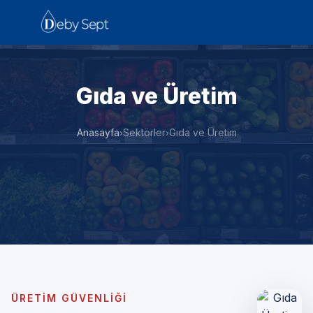
Gıda ve Üretim
Anasayfa
Sektörler
Gıda ve Üretim
›
›
ÜRETIM GÜVENLIĞI