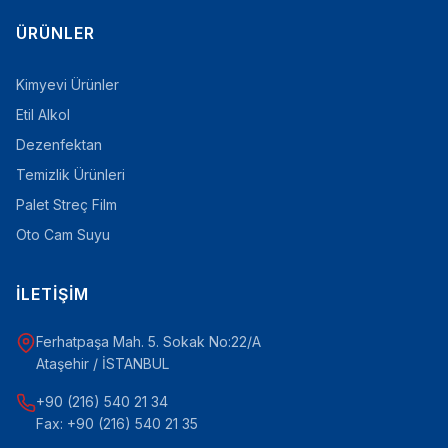
ÜRÜNLER
Kimyevi Ürünler
Etil Alkol
Dezenfektan
Temizlik Ürünleri
Palet Streç Film
Oto Cam Suyu
İLETIŞIM
Ferhatpaşa Mah. 5. Sokak No:22/A
Ataşehir / İSTANBUL
+90 (216) 540 21 34
Fax: +90 (216) 540 21 35