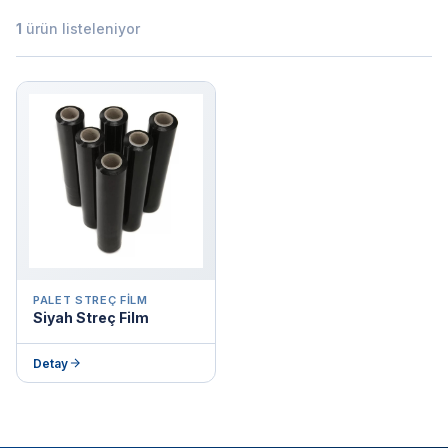
1
ürün listeleniyor
PALET STREÇ FILM
Siyah Streç Film
Detay