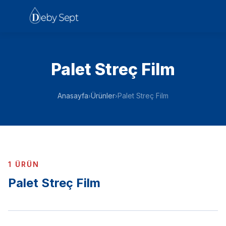
Palet Streç Film
Anasayfa
Ürünler
Palet Streç Film
›
›
1 ÜRÜN
Palet Streç Film