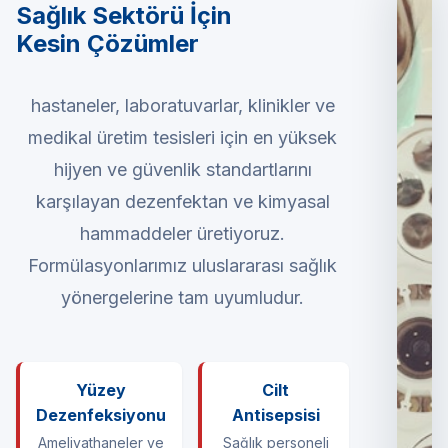
Sağlık Sektörü İçin
Kesin Çözümler
hastaneler, laboratuvarlar, klinikler ve
medikal üretim tesisleri için en yüksek
hijyen ve güvenlik standartlarını
karşılayan dezenfektan ve kimyasal
hammaddeler üretiyoruz.
Formülasyonlarımız uluslararası sağlık
yönergelerine tam uyumludur.
Yüzey
Cilt
Dezenfeksiyonu
Antisepsisi
Ameliyathaneler ve
Sağlık personeli