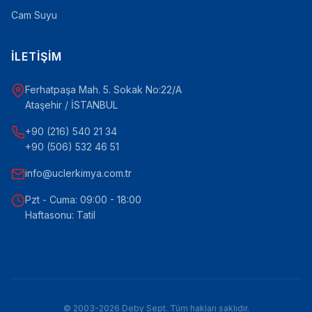
Cam Suyu
İLETIŞIM
Ferhatpaşa Mah. 5. Sokak No:22/A
Ataşehir / İSTANBUL
+90 (216) 540 21 34
+90 (506) 532 46 51
info@uclerkimya.com.tr
Pzt - Cuma: 09:00 - 18:00
Haftasonu: Tatil
© 2003-2026 Deby Sept. Tüm hakları saklıdır.