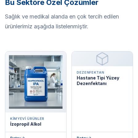
Bu Sektöre Özel Çözümler
Sağlık ve medikal alanda en çok tercih edilen
ürünlerimiz aşağıda listelenmiştir.
DEZENFEKTAN
Hastane Tipi Yüzey
Dezenfektanı
KIMYEVI ÜRÜNLER
İzopropil Alkol