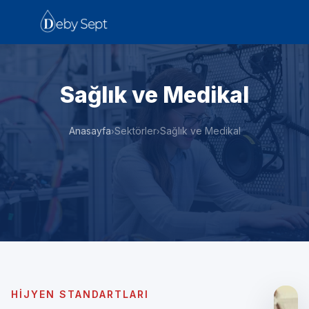
Sağlık ve Medikal
Anasayfa
Sektörler
Sağlık ve Medikal
›
›
HIJYEN STANDARTLARI