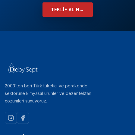
→
TEKLIF ALIN
2003'ten beri Türk tüketici ve perakende
sektörüne kimyasal ürünler ve dezenfektan
çözümleri sunuyoruz.