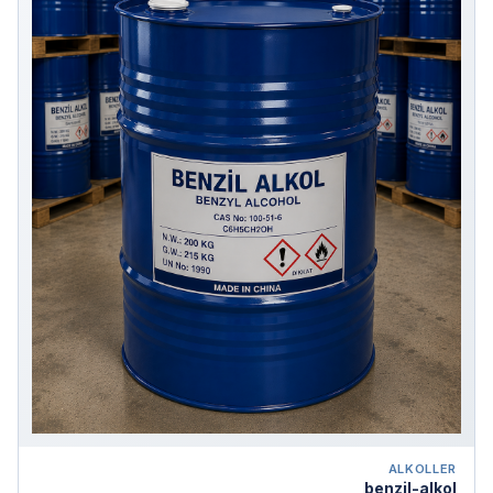
ALKOLLER
benzil-alkol