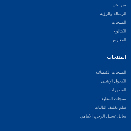
من نحن
الرسالة والرؤية
المنتجات
الكتالوج
المعارض
المنتجات
المنتجات الكيميائية
الكحول الإيثيلي
المطهرات
منتجات التنظيف
فيلم تغليف البالتات
سائل غسيل الزجاج الأمامي