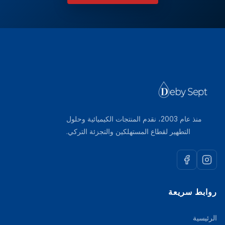
منذ عام 2003، نقدم المنتجات الكيميائية وحلول
التطهير لقطاع المستهلكين والتجزئة التركي.
روابط سريعة
الرئيسية