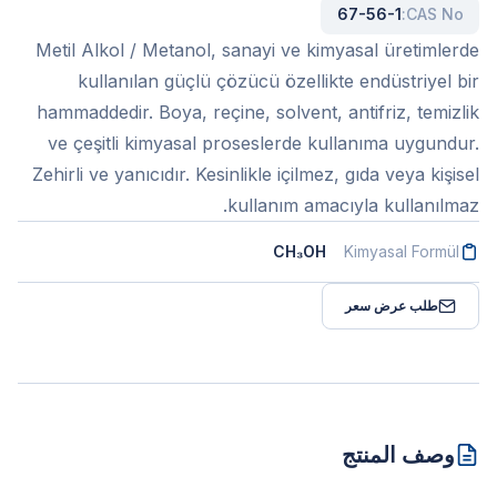
67-56-1
CAS No:
Metil Alkol / Metanol, sanayi ve kimyasal üretimlerde
kullanılan güçlü çözücü özellikte endüstriyel bir
hammaddedir. Boya, reçine, solvent, antifriz, temizlik
ve çeşitli kimyasal proseslerde kullanıma uygundur.
Zehirli ve yanıcıdır. Kesinlikle içilmez, gıda veya kişisel
kullanım amacıyla kullanılmaz.
CH₃OH
Kimyasal Formül
طلب عرض سعر
وصف المنتج