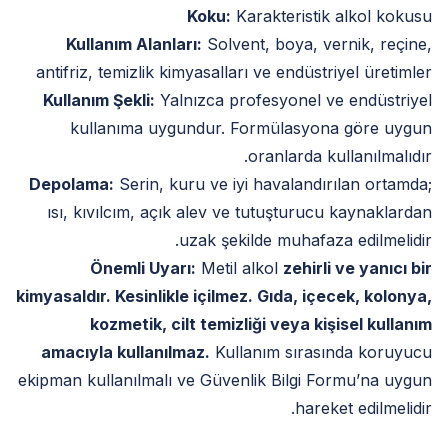
Koku:
Karakteristik alkol kokusu
Kullanım Alanları:
Solvent, boya, vernik, reçine,
antifriz, temizlik kimyasalları ve endüstriyel üretimler
Kullanım Şekli:
Yalnızca profesyonel ve endüstriyel
kullanıma uygundur. Formülasyona göre uygun
oranlarda kullanılmalıdır.
Depolama:
Serin, kuru ve iyi havalandırılan ortamda;
ısı, kıvılcım, açık alev ve tutuşturucu kaynaklardan
uzak şekilde muhafaza edilmelidir.
Önemli Uyarı:
Metil alkol
zehirli ve yanıcı bir
kimyasaldır. Kesinlikle içilmez. Gıda, içecek, kolonya,
kozmetik, cilt temizliği veya kişisel kullanım
amacıyla kullanılmaz.
Kullanım sırasında koruyucu
ekipman kullanılmalı ve Güvenlik Bilgi Formu’na uygun
hareket edilmelidir.