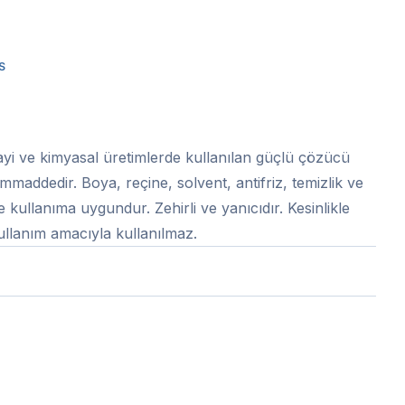
S
ayi ve kimyasal üretimlerde kullanılan güçlü çözücü
ammaddedir. Boya, reçine, solvent, antifriz, temizlik ve
e kullanıma uygundur. Zehirli ve yanıcıdır. Kesinlikle
kullanım amacıyla kullanılmaz.