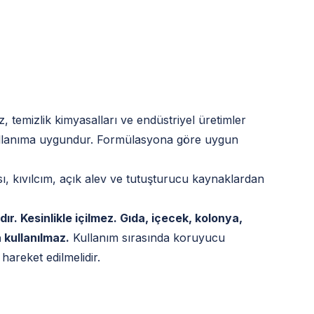
z, temizlik kimyasalları ve endüstriyel üretimler
ullanıma uygundur. Formülasyona göre uygun
sı, kıvılcım, açık alev ve tutuşturucu kaynaklardan
dır. Kesinlikle içilmez. Gıda, içecek, kolonya,
a kullanılmaz.
Kullanım sırasında koruyucu
areket edilmelidir.