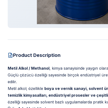
Product Description
Metil Alkol / Methanol
, kimya sanayisinde yaygın olarak
Güçlü çözücü özelliği sayesinde birçok endüstriyel ür
edilir.
Metil alkol; özellikle
boya ve vernik sanayi, solvent üre
temizlik kimyasalları, endüstriyel prosesler ve çeşit
özelliği sayesinde solvent bazlı uygulamalarda pratik k