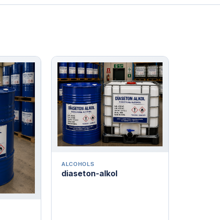
ALCOHOLS
diaseton-alkol