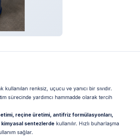
 kullanılan renksiz, uçucu ve yanıcı bir sıvıdır.
etim sürecinde yardımcı hammadde olarak tercih
timi, reçine üretimi, antifriz formülasyonları,
li kimyasal sentezlerde
kullanılır. Hızlı buharlaşma
ullanım sağlar.