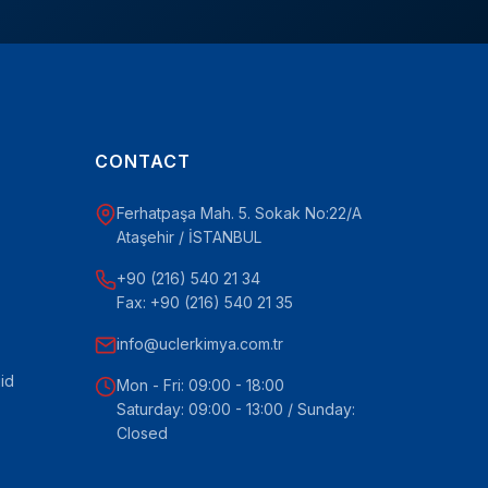
CONTACT
Ferhatpaşa Mah. 5. Sokak No:22/A
Ataşehir / İSTANBUL
+90 (216) 540 21 34
Fax: +90 (216) 540 21 35
info@uclerkimya.com.tr
id
Mon - Fri: 09:00 - 18:00
Saturday: 09:00 - 13:00 / Sunday:
Closed