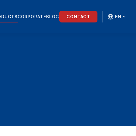
ODUCTS
CORPORATE
BLOG
CONTACT
EN