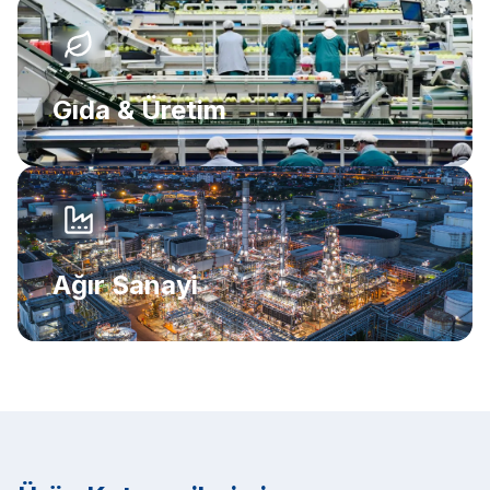
Gıda & Üretim
Ağır Sanayi