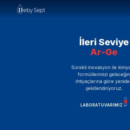
İleri Seviye
Ar-Ge
Sürekli inovasyon ile kimy
formüllerimizi geleceği
ihtiyaçlarına göre yenid
şekillendiriyoruz.
→
LABORATUVARIMIZ