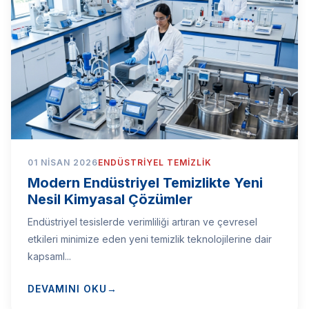
01 NISAN 2026
ENDÜSTRIYEL TEMIZLIK
Modern Endüstriyel Temizlikte Yeni
Nesil Kimyasal Çözümler
Endüstriyel tesislerde verimliliği artıran ve çevresel
etkileri minimize eden yeni temizlik teknolojilerine dair
kapsaml...
DEVAMINI OKU
→