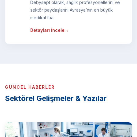
Debysept olarak, sağlık profesyonellerini ve
sektör paydaşlarını Avrasya’nın en büyük
medikal fua...
Detayları İncele
→
GÜNCEL HABERLER
Sektörel Gelişmeler & Yazılar