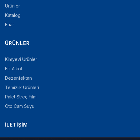
Ürünler
Katalog
Fuar
ÜRÜNLER
Kimyevi Ürünler
Etil Alkol
Dezenfektan
Temizlik Ürünleri
Palet Streç Film
Oto Cam Suyu
İLETIŞIM
Ferhatpaşa Mah. 5. Sokak No:22/A