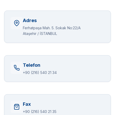
Adres
Ferhatpaşa Mah. 5. Sokak No:22/A
Ataşehir / İSTANBUL
Telefon
+90 (216) 540 21 34
Fax
+90 (216) 540 21 35