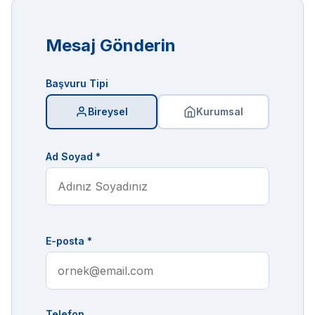
Mesaj Gönderin
Başvuru Tipi
Bireysel
Kurumsal
Ad Soyad *
E-posta *
Telefon