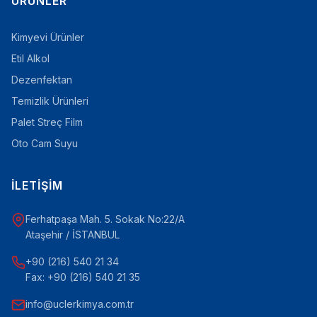
ÜRÜNLER
Kimyevi Ürünler
Etil Alkol
Dezenfektan
Temizlik Ürünleri
Palet Streç Film
Oto Cam Suyu
İLETIŞIM
Ferhatpaşa Mah. 5. Sokak No:22/A
Ataşehir / İSTANBUL
+90 (216) 540 21 34
Fax: +90 (216) 540 21 35
info@uclerkimya.com.tr